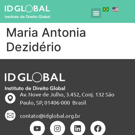
Maria Antonia
Dezidério
Av. Nove de Julho, 3.452, Conj. 132 São
Paulo, SP, 01406-000 Brasil
contato@idglobal.org.br