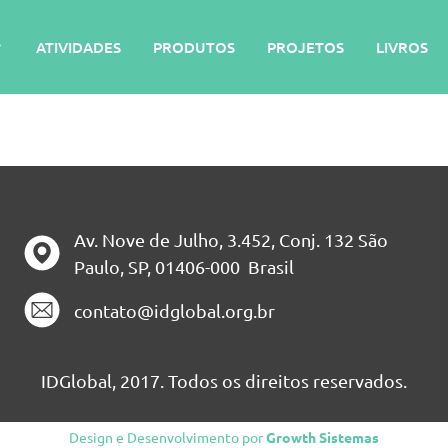
ATIVIDADES
PRODUTOS
PROJETOS
LIVROS
Av. Nove de Julho, 3.452, Conj. 132 São
Paulo, SP, 01406-000 Brasil
contato@idglobal.org.br
IDGlobal, 2017. Todos os direitos reservados.
Design e Desenvolvimento por
Growth Sistemas