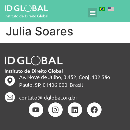
Julia Soares
Av. Nove de Julho, 3.452, Conj. 132 São
Paulo, SP, 01406-000 Brasil
contato@idglobal.org.br