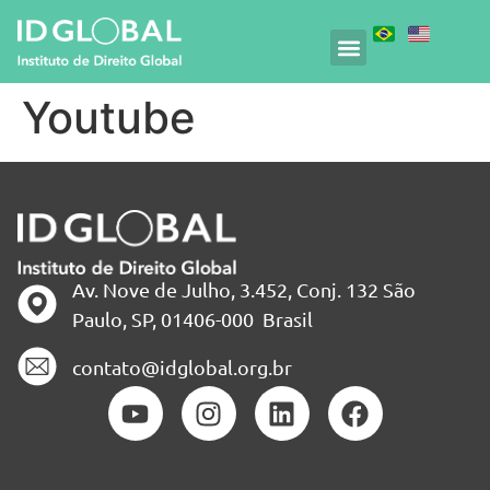
Youtube
Av. Nove de Julho, 3.452, Conj. 132 São
Paulo, SP, 01406-000 Brasil
contato@idglobal.org.br