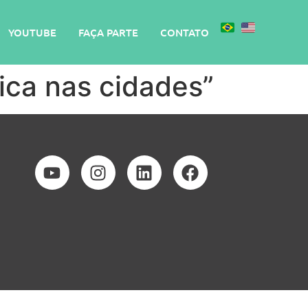
YOUTUBE
FAÇA PARTE
CONTATO
tica nas cidades”