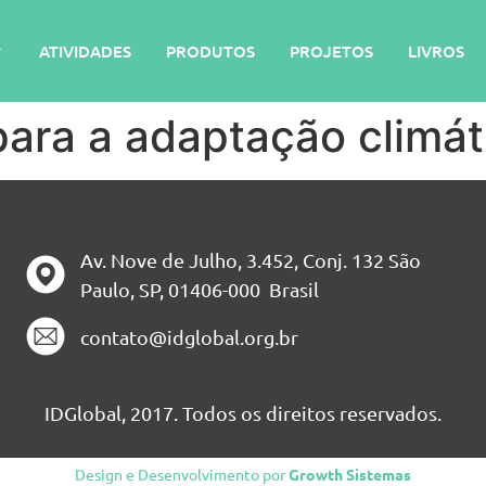
ATIVIDADES
PRODUTOS
PROJETOS
LIVROS
 para a adaptação climá
Av. Nove de Julho, 3.452, Conj. 132 São
Paulo, SP, 01406-000 Brasil
contato@idglobal.org.br
IDGlobal, 2017. Todos os direitos reservados.
Design e Desenvolvimento por
Growth Sistemas