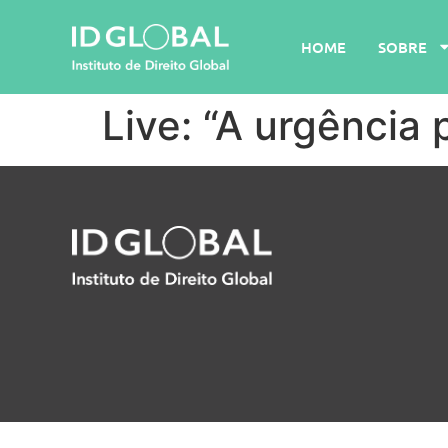
HOME
SOBRE
Live: “A urgência